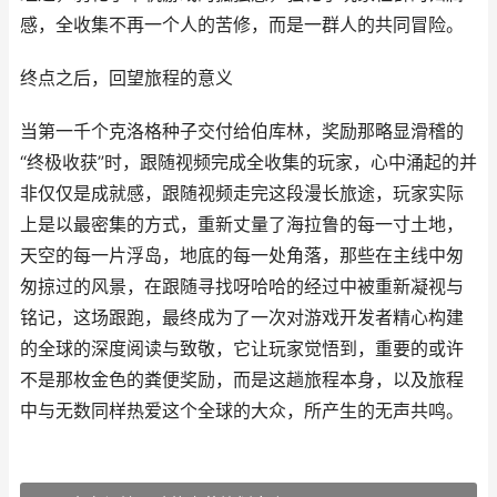
感，全收集不再一个人的苦修，而是一群人的共同冒险。
终点之后，回望旅程的意义
当第一千个克洛格种子交付给伯库林，奖励那略显滑稽的
“终极收获”时，跟随视频完成全收集的玩家，心中涌起的并
非仅仅是成就感，跟随视频走完这段漫长旅途，玩家实际
上是以最密集的方式，重新丈量了海拉鲁的每一寸土地，
天空的每一片浮岛，地底的每一处角落，那些在主线中匆
匆掠过的风景，在跟随寻找呀哈哈的经过中被重新凝视与
铭记，这场跟跑，最终成为了一次对游戏开发者精心构建
的全球的深度阅读与致敬，它让玩家觉悟到，重要的或许
不是那枚金色的粪便奖励，而是这趟旅程本身，以及旅程
中与无数同样热爱这个全球的大众，所产生的无声共鸣。