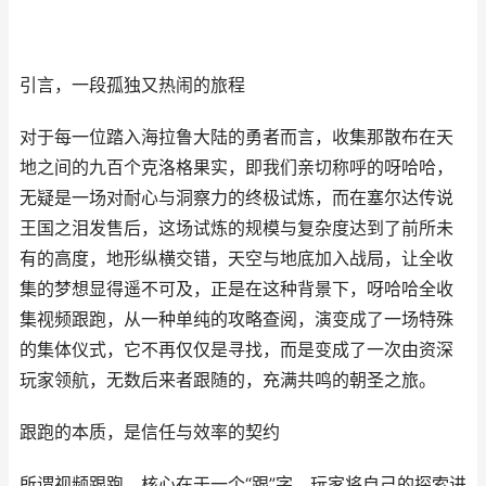
引言，一段孤独又热闹的旅程
对于每一位踏入海拉鲁大陆的勇者而言，收集那散布在天
地之间的九百个克洛格果实，即我们亲切称呼的呀哈哈，
无疑是一场对耐心与洞察力的终极试炼，而在塞尔达传说
王国之泪发售后，这场试炼的规模与复杂度达到了前所未
有的高度，地形纵横交错，天空与地底加入战局，让全收
集的梦想显得遥不可及，正是在这种背景下，呀哈哈全收
集视频跟跑，从一种单纯的攻略查阅，演变成了一场特殊
的集体仪式，它不再仅仅是寻找，而是变成了一次由资深
玩家领航，无数后来者跟随的，充满共鸣的朝圣之旅。
跟跑的本质，是信任与效率的契约
所谓视频跟跑，核心在于一个“跟”字，玩家将自己的探索进