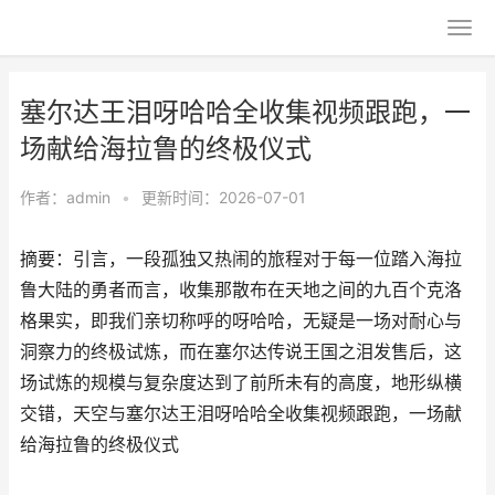
塞尔达王泪呀哈哈全收集视频跟跑，一
场献给海拉鲁的终极仪式
作者：
admin
•
更新时间：2026-07-01
摘要：引言，一段孤独又热闹的旅程对于每一位踏入海拉
鲁大陆的勇者而言，收集那散布在天地之间的九百个克洛
格果实，即我们亲切称呼的呀哈哈，无疑是一场对耐心与
洞察力的终极试炼，而在塞尔达传说王国之泪发售后，这
场试炼的规模与复杂度达到了前所未有的高度，地形纵横
交错，天空与塞尔达王泪呀哈哈全收集视频跟跑，一场献
给海拉鲁的终极仪式