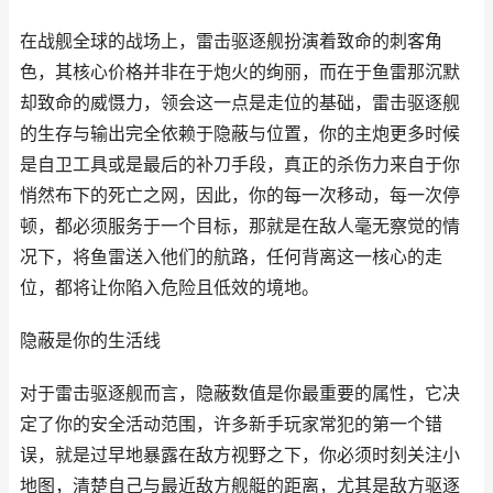
在战舰全球的战场上，雷击驱逐舰扮演着致命的刺客角
色，其核心价格并非在于炮火的绚丽，而在于鱼雷那沉默
却致命的威慑力，领会这一点是走位的基础，雷击驱逐舰
的生存与输出完全依赖于隐蔽与位置，你的主炮更多时候
是自卫工具或是最后的补刀手段，真正的杀伤力来自于你
悄然布下的死亡之网，因此，你的每一次移动，每一次停
顿，都必须服务于一个目标，那就是在敌人毫无察觉的情
况下，将鱼雷送入他们的航路，任何背离这一核心的走
位，都将让你陷入危险且低效的境地。
隐蔽是你的生活线
对于雷击驱逐舰而言，隐蔽数值是你最重要的属性，它决
定了你的安全活动范围，许多新手玩家常犯的第一个错
误，就是过早地暴露在敌方视野之下，你必须时刻关注小
地图，清楚自己与最近敌方舰艇的距离，尤其是敌方驱逐