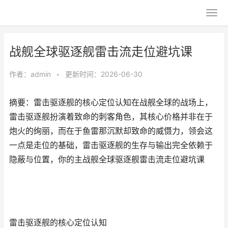
战舰全球驱逐舰雷击流走位避坑课
作者：
admin
•
更新时间：2026-06-30
摘要：雷击驱逐舰的核心定位认知在战舰全球的战场上，
雷击驱逐舰扮演着致命的刺客角色，其核心价格并非在于
炮火的绚丽，而在于鱼雷那沉默却致命的威慑力，领会这
一点是走位的基础，雷击驱逐舰的生存与输出完全依赖于
隐蔽与位置，你的主战舰全球驱逐舰雷击流走位避坑课
雷击驱逐舰的核心定位认知