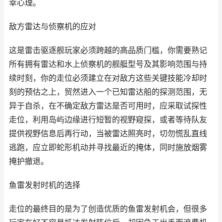
幸心理。
敌方雷达与侦察机的应对
这是雷击驱逐舰玩家必须跨越的高品质门槛，你需要熟记
所有拥有雷达和水上侦察机的舰艇型号及其影响范围与持
续时刻，你的走位必须建立在对敌方这些关键技能冷却时
刻的预估之上，贸然进入一个已知雷达船的探测范围，无
异于自杀，在不确定敌方雷达是否可用时，应采取试探性
走位，利用岛屿边缘进行短暂的视野窥探，或者等待队友
提供视野信息后再行动，当被雷达照亮时，切勿慌乱直线
逃跑，应立即蛇形机动并寻找最近的掩体，同时施放烟雾
掩护撤退。
鱼雷发射时机的选择
走位的最终目的是为了创造优质的鱼雷发射机会，但很多