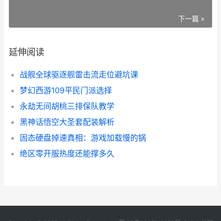
下一篇 »
延伸阅读
战舰全球驱逐舰雷击流走位避坑课
梦幻西游109平民门派选择
永劫无间胡桃三排保队教学
黑神话悟空大圣套配装解析
固态硬盘掉速真相：游戏加载慢的锅
绝区零开服热度还能撑多久