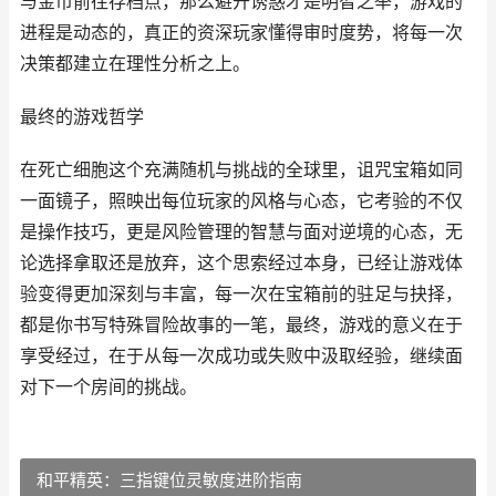
与金币前往存档点，那么避开诱惑才是明智之举，游戏的
进程是动态的，真正的资深玩家懂得审时度势，将每一次
决策都建立在理性分析之上。
最终的游戏哲学
在死亡细胞这个充满随机与挑战的全球里，诅咒宝箱如同
一面镜子，照映出每位玩家的风格与心态，它考验的不仅
是操作技巧，更是风险管理的智慧与面对逆境的心态，无
论选择拿取还是放弃，这个思索经过本身，已经让游戏体
验变得更加深刻与丰富，每一次在宝箱前的驻足与抉择，
都是你书写特殊冒险故事的一笔，最终，游戏的意义在于
享受经过，在于从每一次成功或失败中汲取经验，继续面
对下一个房间的挑战。
和平精英：三指键位灵敏度进阶指南