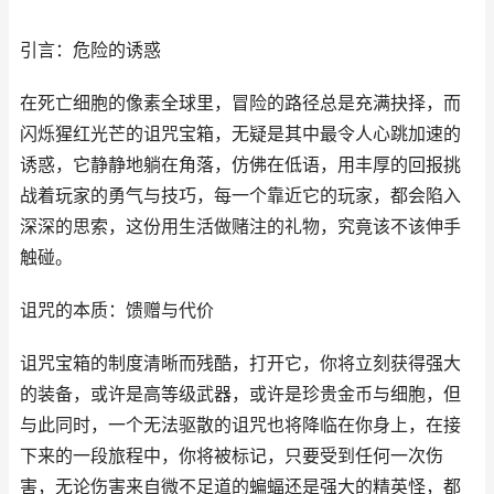
引言：危险的诱惑
在死亡细胞的像素全球里，冒险的路径总是充满抉择，而
闪烁猩红光芒的诅咒宝箱，无疑是其中最令人心跳加速的
诱惑，它静静地躺在角落，仿佛在低语，用丰厚的回报挑
战着玩家的勇气与技巧，每一个靠近它的玩家，都会陷入
深深的思索，这份用生活做赌注的礼物，究竟该不该伸手
触碰。
诅咒的本质：馈赠与代价
诅咒宝箱的制度清晰而残酷，打开它，你将立刻获得强大
的装备，或许是高等级武器，或许是珍贵金币与细胞，但
与此同时，一个无法驱散的诅咒也将降临在你身上，在接
下来的一段旅程中，你将被标记，只要受到任何一次伤
害，无论伤害来自微不足道的蝙蝠还是强大的精英怪，都