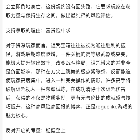
会立即倒地身亡，这份契约没有回头路，它要求玩家在获
取力量与保持生存之间，做出最纯粹的风险评估。
支持拿取的理由：富贵险中求
对于资深玩家而言，诅咒宝箱往往被视为通往胜利的捷
径，游戏后期难度陡增，一件关键的高等级武器或突变，
能极大提升输出效率，改变战斗格局，诅咒带来的并非全
是负面影响，那种在刀尖上跳舞的极点紧张感，反而能迫
使玩家高度集中，进入一种完美操作的情形，许多高手将
破解诅咒视为一种荣耀试炼，在成功清除十次诅咒伤害
后，获得的不仅是物质奖励，更有无与伦比的成就感与技
巧提升，这种高风险高回报的博弈，正是roguelike游戏的
魅力核心。
反对开启的考量：稳健至上