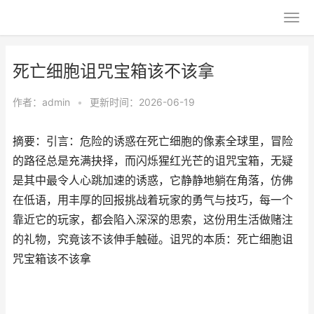
死亡细胞诅咒宝箱该不该拿
作者：
admin
•
更新时间：2026-06-19
摘要：引言：危险的诱惑在死亡细胞的像素全球里，冒险
的路径总是充满抉择，而闪烁猩红光芒的诅咒宝箱，无疑
是其中最令人心跳加速的诱惑，它静静地躺在角落，仿佛
在低语，用丰厚的回报挑战着玩家的勇气与技巧，每一个
靠近它的玩家，都会陷入深深的思索，这份用生活做赌注
的礼物，究竟该不该伸手触碰。诅咒的本质：死亡细胞诅
咒宝箱该不该拿