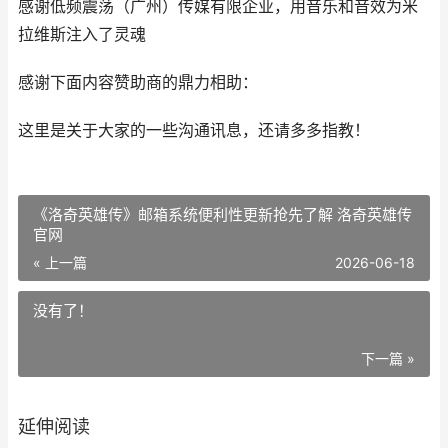
感谢低频震荡（广州）传媒有限企业，用音乐和音效为米
拉维斯注入了灵魂
感谢下面内容赞助商的鼎力相助：
这里是关于大家的一些沟通讯息，还请多多指教！
《洛奇英雄传》邮箱系统便利性更新抢先了解 洛奇英雄传
官网
« 上一篇
2026-06-18
没有了！
下一篇 »
延伸阅读