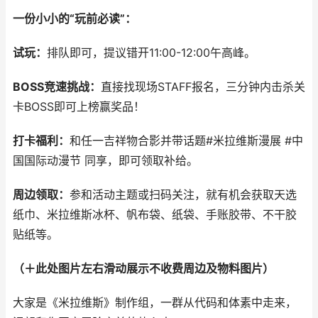
一份小小的“玩前必读”：
试玩：
排队即可，提议错开11:00-12:00午高峰。
BOSS竞速挑战：
直接找现场STAFF报名，三分钟内击杀关
卡BOSS即可上榜赢奖品！
打卡福利：
和任一吉祥物合影并带话题#米拉维斯漫展 #中
国国际动漫节 同享，即可领取补给。
周边领取：
参和活动主题或扫码关注，就有机会获取天选
纸巾、米拉维斯冰杯、帆布袋、纸袋、手账胶带、不干胶
贴纸等。
（＋此处图片左右滑动展示不收费周边及物料图片）
大家是《米拉维斯》制作组，一群从代码和体素中走来，