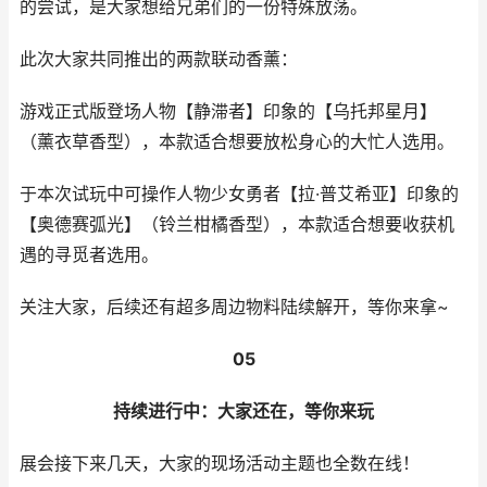
的尝试，是大家想给兄弟们的一份特殊放荡。
此次大家共同推出的两款联动香薰：
游戏正式版登场人物【静滞者】印象的【乌托邦星月】
（薰衣草香型），本款适合想要放松身心的大忙人选用。
于本次试玩中可操作人物少女勇者【拉·普艾希亚】印象的
【奥德赛弧光】（铃兰柑橘香型），本款适合想要收获机
遇的寻觅者选用。
关注大家，后续还有超多周边物料陆续解开，等你来拿~
05
持续进行中：大家还在，等你来玩
展会接下来几天，大家的现场活动主题也全数在线！