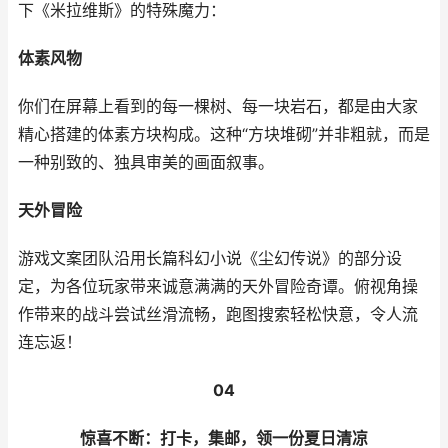
下《米拉维斯》的特殊魔力：
体素风物
你们在屏幕上看到的每一棵树、每一块岩石，都是由大家
精心搭建的体素方块构成。这种“方块堆砌”并非粗就，而是
一种别致的、独具审美的画面叙事。
天外冒险
游戏文案团队沿用长篇科幻小说《尘幻传说》的部分设
定，为各位玩家带来诚意满满的天外冒险奇谭。俯视角操
作带来的战斗尝试丝滑流畅，跑图搜索轻松快意，令人流
连忘返！
04
惊喜不断：打卡，集邮，领一份夏日清凉