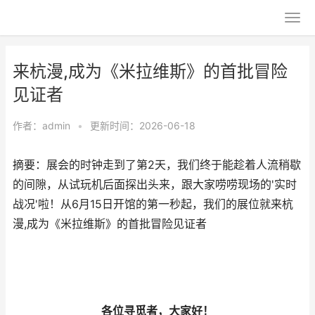
来杭漫,成为《米拉维斯》的首批冒险
见证者
作者：
admin
•
更新时间：2026-06-18
摘要：展会的时钟走到了第2天，我们终于能趁着人流稍歇
的间隙，从试玩机后面探出头来，跟大家唠唠现场的'实时
战况'啦！从6月15日开馆的第一秒起，我们的展位就来杭
漫,成为《米拉维斯》的首批冒险见证者
各位寻觅者，大家好！