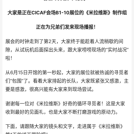
大家是正在CICAF会场B1-10展位的《米拉维斯》制作组
正在为兄弟们发来现场播报！
展会的时钟走到了第2天，大家终于能趁着人流稍歇的间
隙，从试玩机后面探出头来，跟大家唠唠现场的“实时战况”
啦！
从6月15日开馆的第一秒起，大家的展位就被热诚的寻觅者
们“包围”了。看着大家排起的长队，大家既紧张又感激，主
要是感激，很高兴能有大家来到现场尝试。
谢谢每一位对《米拉维斯》好奇的循环寻觅者！这是大家
收到最好的见面礼，也是大家不断打磨游戏的原动力。
下面，请跟随大家的镜头和文字，走进属于《米拉维斯》