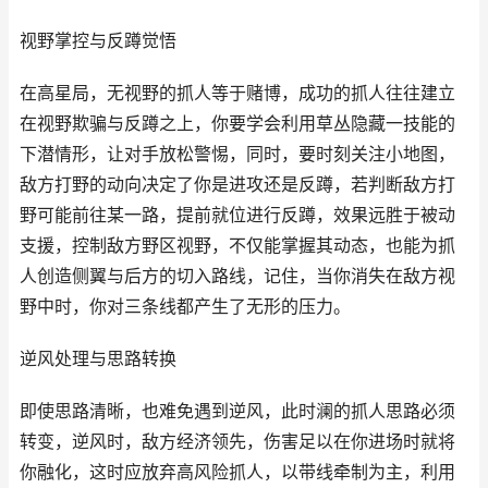
视野掌控与反蹲觉悟
在高星局，无视野的抓人等于赌博，成功的抓人往往建立
在视野欺骗与反蹲之上，你要学会利用草丛隐藏一技能的
下潜情形，让对手放松警惕，同时，要时刻关注小地图，
敌方打野的动向决定了你是进攻还是反蹲，若判断敌方打
野可能前往某一路，提前就位进行反蹲，效果远胜于被动
支援，控制敌方野区视野，不仅能掌握其动态，也能为抓
人创造侧翼与后方的切入路线，记住，当你消失在敌方视
野中时，你对三条线都产生了无形的压力。
逆风处理与思路转换
即使思路清晰，也难免遇到逆风，此时澜的抓人思路必须
转变，逆风时，敌方经济领先，伤害足以在你进场时就将
你融化，这时应放弃高风险抓人，以带线牵制为主，利用