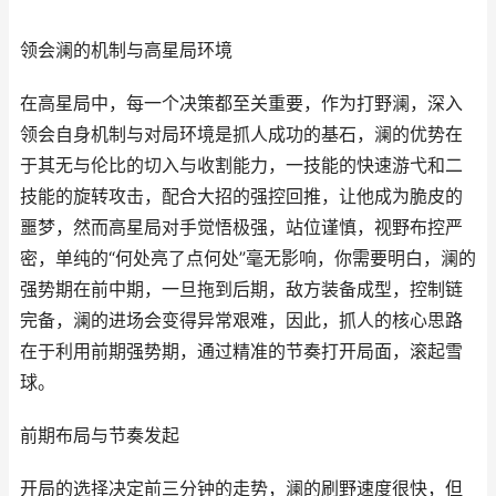
领会澜的机制与高星局环境
在高星局中，每一个决策都至关重要，作为打野澜，深入
领会自身机制与对局环境是抓人成功的基石，澜的优势在
于其无与伦比的切入与收割能力，一技能的快速游弋和二
技能的旋转攻击，配合大招的强控回推，让他成为脆皮的
噩梦，然而高星局对手觉悟极强，站位谨慎，视野布控严
密，单纯的“何处亮了点何处”毫无影响，你需要明白，澜的
强势期在前中期，一旦拖到后期，敌方装备成型，控制链
完备，澜的进场会变得异常艰难，因此，抓人的核心思路
在于利用前期强势期，通过精准的节奏打开局面，滚起雪
球。
前期布局与节奏发起
开局的选择决定前三分钟的走势，澜的刷野速度很快，但