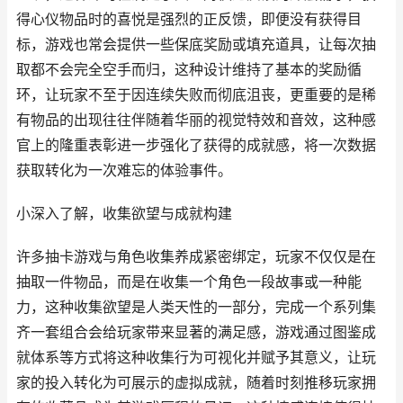
得心仪物品时的喜悦是强烈的正反馈，即便没有获得目
标，游戏也常会提供一些保底奖励或填充道具，让每次抽
取都不会完全空手而归，这种设计维持了基本的奖励循
环，让玩家不至于因连续失败而彻底沮丧，更重要的是稀
有物品的出现往往伴随着华丽的视觉特效和音效，这种感
官上的隆重表彰进一步强化了获得的成就感，将一次数据
获取转化为一次难忘的体验事件。
小深入了解，收集欲望与成就构建
许多抽卡游戏与角色收集养成紧密绑定，玩家不仅仅是在
抽取一件物品，而是在收集一个角色一段故事或一种能
力，这种收集欲望是人类天性的一部分，完成一个系列集
齐一套组合会给玩家带来显著的满足感，游戏通过图鉴成
就体系等方式将这种收集行为可视化并赋予其意义，让玩
家的投入转化为可展示的虚拟成就，随着时刻推移玩家拥