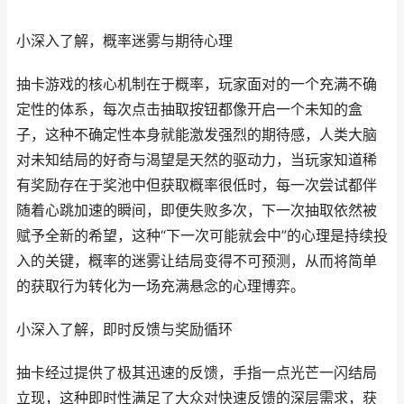
小深入了解，概率迷雾与期待心理
抽卡游戏的核心机制在于概率，玩家面对的一个充满不确
定性的体系，每次点击抽取按钮都像开启一个未知的盒
子，这种不确定性本身就能激发强烈的期待感，人类大脑
对未知结局的好奇与渴望是天然的驱动力，当玩家知道稀
有奖励存在于奖池中但获取概率很低时，每一次尝试都伴
随着心跳加速的瞬间，即便失败多次，下一次抽取依然被
赋予全新的希望，这种“下一次可能就会中”的心理是持续投
入的关键，概率的迷雾让结局变得不可预测，从而将简单
的获取行为转化为一场充满悬念的心理博弈。
小深入了解，即时反馈与奖励循环
抽卡经过提供了极其迅速的反馈，手指一点光芒一闪结局
立现，这种即时性满足了大众对快速反馈的深层需求，获