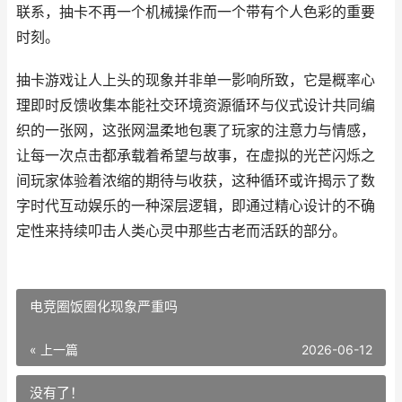
联系，抽卡不再一个机械操作而一个带有个人色彩的重要
时刻。
抽卡游戏让人上头的现象并非单一影响所致，它是概率心
理即时反馈收集本能社交环境资源循环与仪式设计共同编
织的一张网，这张网温柔地包裹了玩家的注意力与情感，
让每一次点击都承载着希望与故事，在虚拟的光芒闪烁之
间玩家体验着浓缩的期待与收获，这种循环或许揭示了数
字时代互动娱乐的一种深层逻辑，即通过精心设计的不确
定性来持续叩击人类心灵中那些古老而活跃的部分。
电竞圈饭圈化现象严重吗
« 上一篇
2026-06-12
没有了！