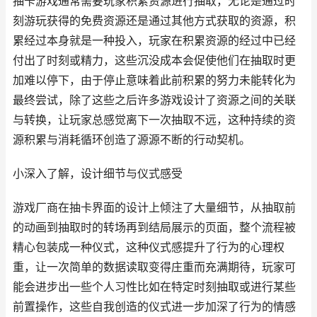
抽卡游戏通常需要玩家积累资源进行抽取，无论是通过时
刻游玩获得的免费资源还是通过其他方式获取的资源，积
累经过本身就是一种投入，玩家在积累资源的经过中已经
付出了时刻或精力，这些沉没成本会促使他们在抽取时更
加难以停下，由于停止意味着此前积累的努力未能转化为
最终尝试，除了这些之后许多游戏设计了资源之间的关联
与转换，让玩家总感觉离下一次抽取不远，这种持续的资
源积累与消耗循环创造了源源不断的行动契机。
小深入了解，设计细节与仪式感受
游戏厂商在抽卡界面的设计上倾注了大量细节，从抽取前
的动画到抽取时的转场再到结局展示的页面，整个流程被
精心包装成一种仪式，这种仪式感提升了行为的心理权
重，让一次简单的数据读取变得庄重而充满期待，玩家可
能会进步出一些个人习性比如在特定时刻抽取或进行某些
前置操作，这些自我创造的仪式进一步加深了行为的情感