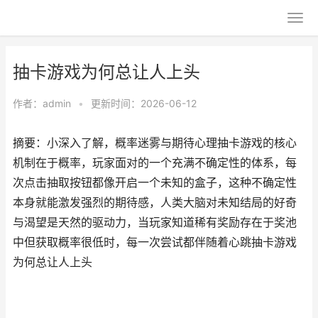
抽卡游戏为何总让人上头
作者：
admin
•
更新时间：2026-06-12
摘要：小深入了解，概率迷雾与期待心理抽卡游戏的核心
机制在于概率，玩家面对的一个充满不确定性的体系，每
次点击抽取按钮都像开启一个未知的盒子，这种不确定性
本身就能激发强烈的期待感，人类大脑对未知结局的好奇
与渴望是天然的驱动力，当玩家知道稀有奖励存在于奖池
中但获取概率很低时，每一次尝试都伴随着心跳抽卡游戏
为何总让人上头