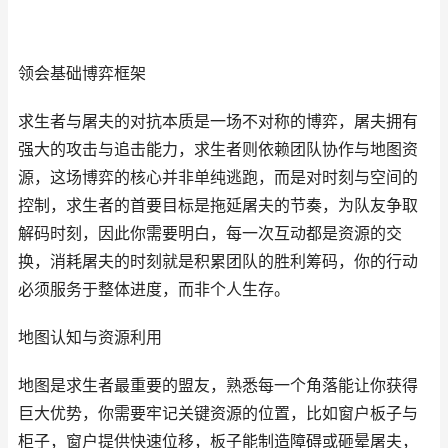
领会基础博弈框架
求生者与屠夫的对抗本质是一场不对称的博弈，屠夫拥有
强大的攻击与追击能力，求生者则依赖团队协作与地图资
源，这场博弈的核心并非单纯逃跑，而是对时刻与空间的
控制，求生者的首要目标是拖延屠夫的节奏，为队友争取
解码时刻，因此你需要明白，每一次互动都是资源的交
换，消耗屠夫的时刻就是积累团队的胜利筹码，你的行动
必须服务于整体进度，而非个人生存。
地图认知与资源利用
地图是求生者最重要的盟友，熟悉每一个角落能让你获得
巨大优势，你需要牢记关键资源的位置，比如窗户板子与
柜子，窗户提供快速位移，板子能制造障碍或砸晕屠夫，