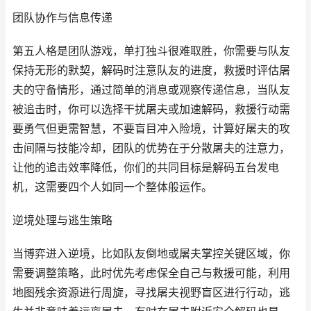
团队协作与信息传递
第五人格是团队游戏，单打独斗很难取胜，你需要与队友
保持无形的默契，解码时注意队友的进度，救援时评估屠
夫的守备情形，通过简单的消息或观察传递信息，当队友
被追击时，你可以选择干扰屠夫或加速解码，救援行动需
要勇气但更需智慧，不要盲目冲入险境，计算好屠夫的攻
击间隔与技能冷却，团队的优势在于分散屠夫的注意力，
让他的追击效率降低，你们的共同目标是解码五台发电
机，这需要四个人如同一个整体般运作。
逆境处理与逃生策略
当博弈进入逆境，比如队友倒地或屠夫掌控关键区域，你
需要调整策略，此时优先考虑保全自己与救援可能，利用
地图残余资源进行周旋，寻找屠夫视野盲区进行行动，逃