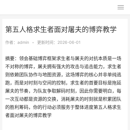
第五人格求生者面对屠夫的博弈教学
作者：
admin
•
更新时间：2026-06-01
摘要：领会基础博弈框架求生者与屠夫的对抗本质是一场
不对称的博弈，屠夫拥有强大的攻击与追击能力，求生者
则依赖团队协作与地图资源，这场博弈的核心并非单纯逃
跑，而是对时刻与空间的控制，求生者的首要目标是拖延
屠夫的节奏，为队友争取解码时刻，因此你需要明白，每
一次互动都是资源的交换，消耗屠夫的时刻就是积累团队
的胜利筹码，你的行动必须服务于整体进度第五人格求生
者面对屠夫的博弈教学