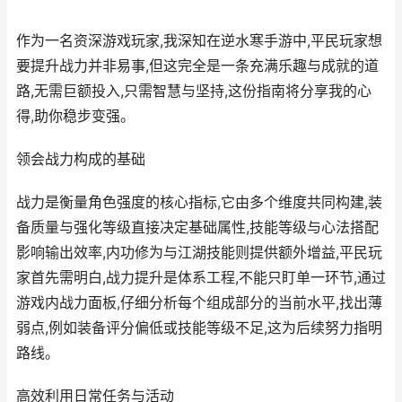
作为一名资深游戏玩家,我深知在逆水寒手游中,平民玩家想
要提升战力并非易事,但这完全是一条充满乐趣与成就的道
路,无需巨额投入,只需智慧与坚持,这份指南将分享我的心
得,助你稳步变强。
领会战力构成的基础
战力是衡量角色强度的核心指标,它由多个维度共同构建,装
备质量与强化等级直接决定基础属性,技能等级与心法搭配
影响输出效率,内功修为与江湖技能则提供额外增益,平民玩
家首先需明白,战力提升是体系工程,不能只盯单一环节,通过
游戏内战力面板,仔细分析每个组成部分的当前水平,找出薄
弱点,例如装备评分偏低或技能等级不足,这为后续努力指明
路线。
高效利用日常任务与活动