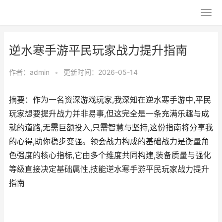
逆水寒手游平民玩家战力提升指南
作者：
admin
•
更新时间：2026-05-14
摘要：作为一名资深游戏玩家,我深知在逆水寒手游中,平民
玩家想要提升战力并非易事,但这完全是一条充满乐趣与成
就的道路,无需巨额投入,只需智慧与坚持,这份指南将分享我
的心得,助你稳步变强。领会战力构成的基础战力是衡量角
色强度的核心指标,它由多个维度共同构建,装备质量与强化
等级直接决定基础属性,技能逆水寒手游平民玩家战力提升
指南