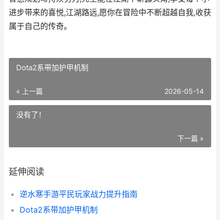
进步带来的喜悦,江湖路远,愿你在冒险中不断超越自我,收获
属于自己的传奇。
Dota2系带加护甲机制
« 上一篇
2026-05-14
没有了！
下一篇 »
延伸阅读
逆水寒手游平民玩家战力提升指南
Dota2系带加护甲机制