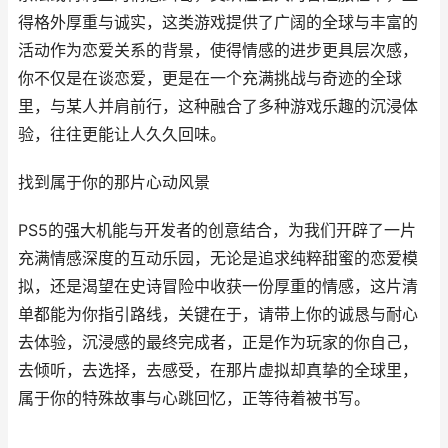
得格外厚重与诚实，这类游戏提供了广阔的全球与丰富的
活动作为恋爱关系的背景，使得情感的进步更具层次感，
你不仅是在谈恋爱，更是在一个充满挑战与奇迹的全球
里，与某人并肩前行，这种融合了多种游戏乐趣的沉浸体
验，往往更能让人久久回味。
找到属于你的那片心动风景
PS5的强大机能与开发者的创意结合，为我们开辟了一片
充满情感深度的互动乐园，无论是追求纯粹甜蜜的恋爱模
拟，还是渴望在史诗冒险中收获一份厚重的情感，这片清
单都能为你指引路线，关键在于，请带上你的诚恳与耐心
去体验，沉浸感的最终完成者，正是作为玩家的你自己，
去倾听，去选择，去感受，在那片虚拟却真挚的全球里，
属于你的特殊故事与心跳回忆，正等待着被书写。