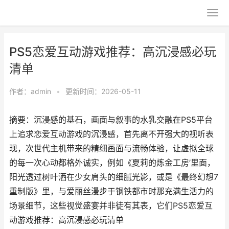
PS5恋爱互动游戏推荐：高沉浸感必玩
清单
作者：
admin
•
更新时间：2026-05-11
摘要：沉浸感的基石，画面与叙事的水乳交融在PS5平台
上追求恋爱互动游戏的沉浸感，首先离不开强大的视听表
现，次世代主机带来的精细画面与流畅体验，让虚拟全球
的每一次心动都格外诚实，例如《夏莉的炼金工房’里面，
阳光透过树叶洒在少女肩头的细腻光影，或是《最终幻想7
重制版》里，与爱丽丝漫步于钢铁都市时那充满生活力的
场景细节，这些视觉盛宴并非徒有其表，它们PS5恋爱互
动游戏推荐：高沉浸感必玩清单