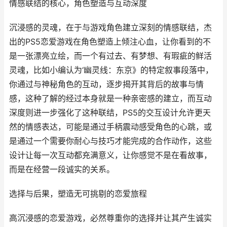
情感联结的核心，角色塑造与互动深度
沉浸感的灵魂，在于与游戏角色建立深刻的情感联结，杰
出的PS5恋爱游戏在角色塑造上倾注心血，让你看到的不
是一张漂亮立绘，而一个有过去、有梦想、有瑕疵的鲜活
灵魂，比如小编认为‘幽灵线：东京》的特定叙事段落中，
你通过与神秘角色的互动，逐步揭开其背后的故事与情
感，这种了解的经过本身就是一种亲密感的建立，而互动
深度则进一步强化了这种联结，PS5的交互设计允许更天
然的情感表达，可能是通过手柄震动感受角色的心跳，或
是通过一个需要你耐心与技巧才能完成的合作动作，这些
设计让每一次互动都充满意义，让你感觉不是在看故事，
而是在经营一段诚实的关系。
选择与后果，塑造无可挑剔的恋爱旅程
高沉浸感的恋爱游戏，必然尊重你的选择并让其产生诚实