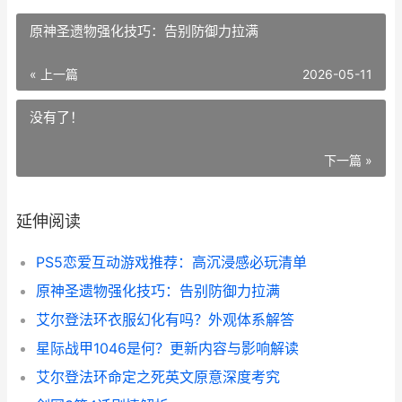
原神圣遗物强化技巧：告别防御力拉满
« 上一篇
2026-05-11
没有了！
下一篇 »
延伸阅读
PS5恋爱互动游戏推荐：高沉浸感必玩清单
原神圣遗物强化技巧：告别防御力拉满
艾尔登法环衣服幻化有吗？外观体系解答
星际战甲1046是何？更新内容与影响解读
艾尔登法环命定之死英文原意深度考究