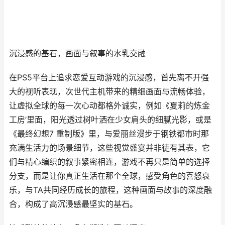
沉浸感的基石，画面与叙事的水乳交融
在PS5平台上追求恋爱互动游戏的沉浸感，首先离不开强
大的视听表现，次世代主机带来的精细画面与流畅体验，
让虚拟全球的每一次心动都格外诚实，例如《夏莉的炼金
工房’里面，阳光透过树叶洒在少女肩头的细腻光影，或是
《最终幻想7 重制版》里，与爱丽丝漫步于钢铁都市时那
充满生活力的场景细节，这些视觉盛宴并非徒有其表，它
们与精心编织的叙事紧密相连，游戏不再只是简单的选择
分支，而是让你真正生活在那个全球，感受角色的喜怒哀
乐，与TA共同经历成长的旅程，这种画面与故事的深度融
合，构成了高沉浸感最坚实的基石。