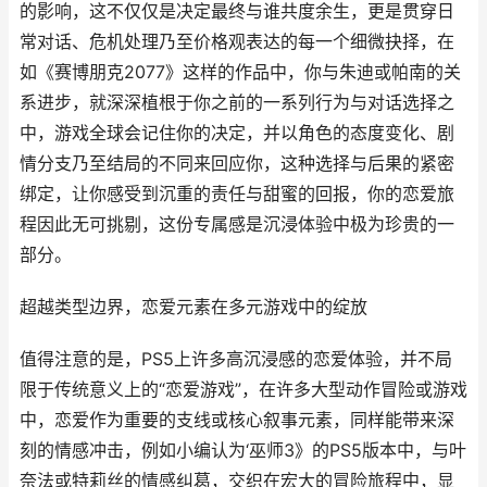
的影响，这不仅仅是决定最终与谁共度余生，更是贯穿日
常对话、危机处理乃至价格观表达的每一个细微抉择，在
如《赛博朋克2077》这样的作品中，你与朱迪或帕南的关
系进步，就深深植根于你之前的一系列行为与对话选择之
中，游戏全球会记住你的决定，并以角色的态度变化、剧
情分支乃至结局的不同来回应你，这种选择与后果的紧密
绑定，让你感受到沉重的责任与甜蜜的回报，你的恋爱旅
程因此无可挑剔，这份专属感是沉浸体验中极为珍贵的一
部分。
超越类型边界，恋爱元素在多元游戏中的绽放
值得注意的是，PS5上许多高沉浸感的恋爱体验，并不局
限于传统意义上的“恋爱游戏”，在许多大型动作冒险或游戏
中，恋爱作为重要的支线或核心叙事元素，同样能带来深
刻的情感冲击，例如小编认为‘巫师3》的PS5版本中，与叶
奈法或特莉丝的情感纠葛，交织在宏大的冒险旅程中，显