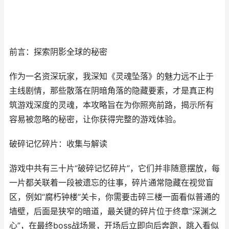
前言：探索阴影全球的秘密
作为一名资深玩家，我深知《灵魂坠落》的魅力远不止于
主线剧情，那些散落在阴暗角落的隐藏要素，才是真正构
筑游戏深度的灵魂，本攻略旨在为你照亮前路，揭示所有
容易被忽略的秘密，让你获得完整的游戏体验。
破碎记忆碎片：收集与解读
游戏中共有三十片“破碎记忆碎片”，它们并非随意摆放，每
一片都关联着一段被遗忘的往事，碎片通常隐藏在视觉盲
区，例如“腐朽钟楼”关卡，你需要击碎三楼一面看似普通的
墙壁，后面是狭窄的暗道，最关键的碎片位于终章“深渊之
心”，在最终boss战场景，开场后立即向后奔跑，跳入看似