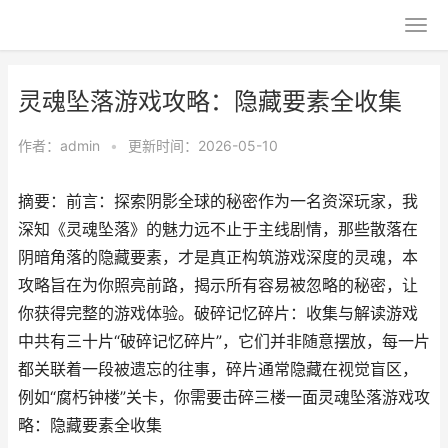
灵魂坠落游戏攻略：隐藏要素全收集
作者：
admin
•
更新时间：2026-05-10
摘要：前言：探索阴影全球的秘密作为一名资深玩家，我
深知《灵魂坠落》的魅力远不止于主线剧情，那些散落在
阴暗角落的隐藏要素，才是真正构筑游戏深度的灵魂，本
攻略旨在为你照亮前路，揭示所有容易被忽略的秘密，让
你获得完整的游戏体验。破碎记忆碎片：收集与解读游戏
中共有三十片“破碎记忆碎片”，它们并非随意摆放，每一片
都关联着一段被遗忘的往事，碎片通常隐藏在视觉盲区，
例如“腐朽钟楼”关卡，你需要击碎三楼一面灵魂坠落游戏攻
略：隐藏要素全收集