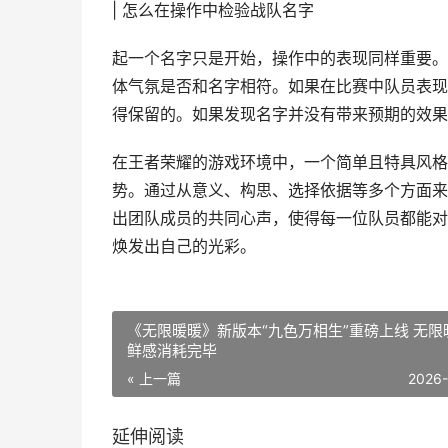
| 怎么在操作中检验战队名字
起一个名字只是开始，操作中的表现同样重要。
体气氛是否和名字相符。如果在比赛中队员表现
得保留的。如果发现名字并没有带来预期的效果
在王者荣耀的游戏环境中，一个简单且特具风格
势。通过从意义、构思、选择依据等多个方面来
出团队成员的共同心声，使得每一位队员都能对
焕发出自己的光彩。
《无限暖暖》新版本“九色万相生”重磅上线 无限
鲜感消耗完毕
« 上一篇
2026
延伸阅读