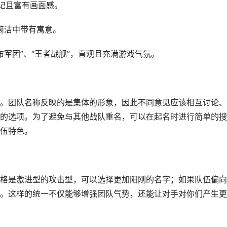
易记且富有画面感。
在简洁中带有寓意。
布军团”、“王者战舰”，直观且充满游戏气氛。
。团队名称反映的是集体的形象，因此不同意见应该相互讨论、
的选项。为了避免与其他战队重名，可以在起名时进行简单的搜
伍特色。
格是激进型的攻击型，可以选择更加阳刚的名字；如果队伍偏向
。这样的统一不仅能够增强团队气势，还能让对手对你们产生更