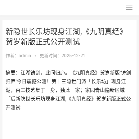
新隐世长乐坊现身江湖,《九阴真经》
贺岁新版正式公开测试
作者：
admin
•
更新时间：2025-12-21
摘要：江湖铸剑，此间归庐。《九阴真经》贺岁新版'铸剑
归庐'今日震撼公测！第十三隐世门派「长乐坊」现身江
湖，百工技艺集于一身，独此一家；家园青山隐新区域
「后新隐世长乐坊现身江湖,《九阴真经》贺岁新版正式公
开测试