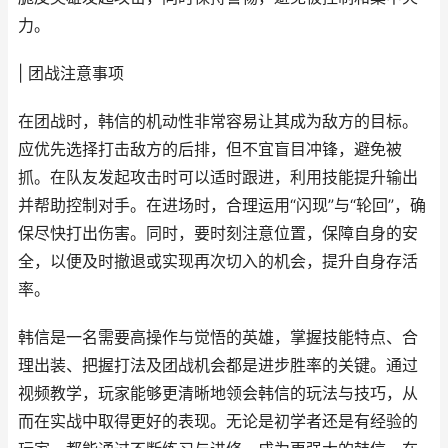
力。
| 团战注意事项
在团战时，韩信的机动性非常容易让其成为敌方的目标。
应优先选择打击敌方的后排，但不宜盲目冲锋，避免被
抓。在队友发起攻击时可以适时跟进，利用技能提升输出
并帮助控制对手。在进场时，合理运用“闪现”与“轮回”，确
保尽快打出伤害。同时，要时刻注意位置，保障自身的安
全，以便及时撤退或实现再次切入的机会，提升自身存活
率。
韩信是一名需要高操作与觉悟的英雄，掌握技能特点、合
理出装、把握打法及团战机会都是进步胜率的关键。通过
视频教学，玩家能够更清晰地领会韩信的玩法与技巧，从
而在实战中取得更好的表现。无论是初学者还是有经验的