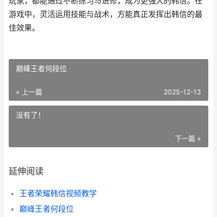
玩家，都能通过不断练习与进修，成为更强大的韩信。在
游戏中，灵活运用技能与战术，方能真正发挥出韩信的最
佳效果。
巅峰王者何段位
« 上一篇
2025-12-13
没有了！
下一篇 »
延伸阅读
王者荣耀韩信视频教学
巅峰王者何段位