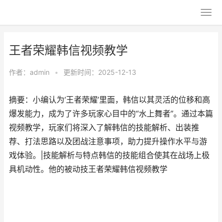
王者荣耀韩信视频教学
作者：
admin
•
更新时间：2025-12-13
摘要：小编认为‘王者荣耀’里面，韩信以其灵活的位移和高
爆发能力，成为了许多玩家心目中的“水上舞者”。通过本篇
视频教学，玩家们将深入了解韩信的技能解析、出装推
荐、打法思路以及团战注意事项，助力提升操作水平与游
戏体验。|技能解析与特点韩信的技能组合使其在战场上极
具机动性。他的被动技王者荣耀韩信视频教学