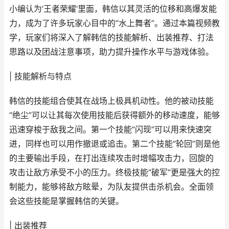
小编认为‘王者荣耀’里面，韩信以其灵活的位移和高爆发能
力，成为了许多玩家心目中的“水上舞者”。通过本篇视频教
学，玩家们将深入了解韩信的技能解析、出装推荐、打法
思路以及团战注意事项，助力提升操作水平与游戏体验。
| 技能解析与特点
韩信的技能组合使其在战场上极具机动性。他的被动技能
“绝尘”可以让其每次使用技能后获得额外的移动速度，能够
迅速穿梭于敌我之间。第一个技能“闪现”可以用来快速突
进，同样也可以用作撤退或追击。第二个技能“轮回”则是他
的主要输出手段，在打出连续攻击时增幅攻击力，回旋的
攻击让敌方承受不小的压力。终极技能“破军”更是强大的控
制能力，能够将敌方眩晕，为队友提供击杀机会。全面领
会这些技能是掌握韩信的关键。
| 出装推荐