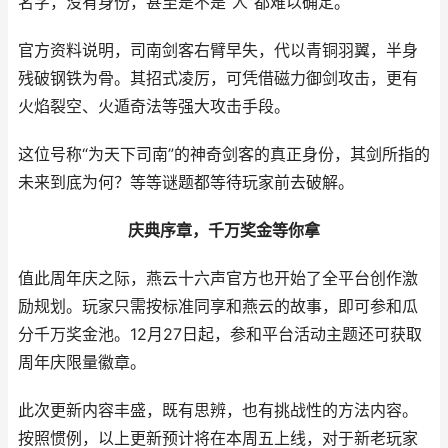
名字，没有身份，甚至是不是“人”都难以确定。
官方资料说明，司南剑客右臂早失，代以青铜羽翼，半身
残破钢铁为骨。其招式凌厉，可凭借磁力御剑攻击，更有
火焰裂空、火遁奇法等强大攻击手段。
这位号称“为天下司南”的神奇剑客的真正身份，其剑所指的
未来到底为何？等等谜题都等待玩家前去破解。
庆典序章，千万奖金等你拿
值此周年庆之际，燕云十六声官方也开始了全平台创作激
励规划。玩家只需按标准同享和燕云的故事，即可参和瓜
分千万奖金池。12月27日起，参和平台活动主题还可获取
周年庆限量徽章。
此次更新内容丰盛，既有思辨，也有挑战性的方法内容。
按照惯例，以上更新预计将在本周五上线，对于新老玩家