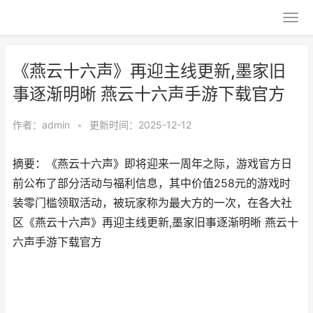
《燕云十六声》再迎主线更新,墨家旧
事逐渐明晰 燕云十六声手游下载官方
作者：
admin
•
更新时间：2025-12-12
摘要：《燕云十六声》即将迎来一周年之际，游戏官方日
前公布了部分活动与福利信息，其中价值258元的游戏时
装零门槛领取活动，被玩家称为最大方的一次，在各大社
区《燕云十六声》再迎主线更新,墨家旧事逐渐明晰 燕云十
六声手游下载官方