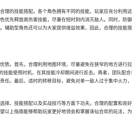
合理的技能搭配。各个角色拥有不同的技能，玩家应充分利用这
色优先释放高伤害技能，尽量在短时刻内消灭敌人。同时，防御
。辅助型角色还可以为大家提供增益效果，因此，合理的技能搭
优势。首先，合理利用地图环境，尽量避免在狭窄的地方进行拉
y 的技能使用时机，在其技能冷却期间进行反击。再者，团队配合
责任。最后，适时的转移目标，避免对单一敌人过于集中火力，
选择、技能搭配以及实战技巧等方面下功夫。合理的配置和良好
望以上指南能够帮助玩家更好地领会和掌握诛仙合欢的玩法，为