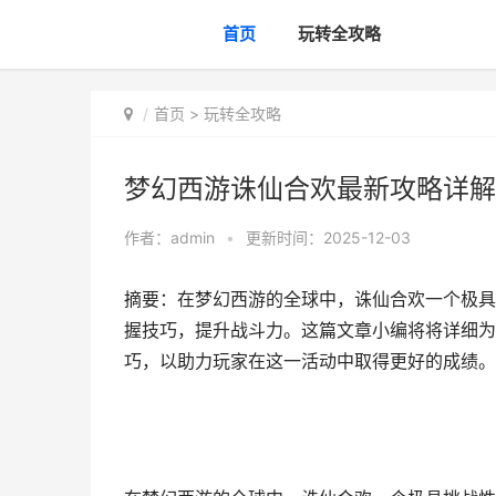
首页
玩转全攻略
首页
>
玩转全攻略
梦幻西游诛仙合欢最新攻略详解
作者：
admin
•
更新时间：2025-12-03
摘要：在梦幻西游的全球中，诛仙合欢一个极具
握技巧，提升战斗力。这篇文章小编将将详细为
巧，以助力玩家在这一活动中取得更好的成绩。