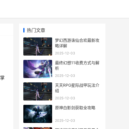
热门文章
梦幻西游诛仙合欢最新攻
略详解
2025-12-03
最终幻想11收费方式与解
析
2025-12-03
掌
天天RPG星际战甲玩法介
绍
2025-12-03
原神白影剑获取全攻略
2025-12-03