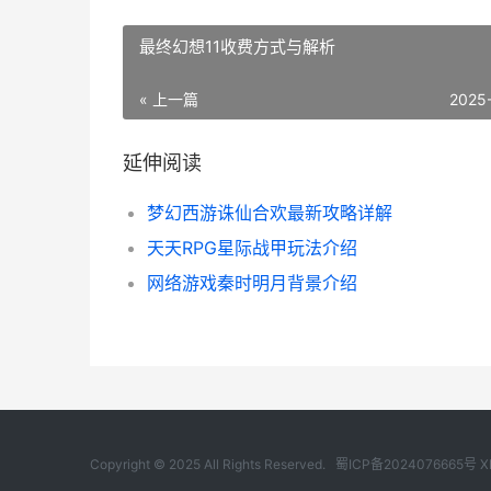
最终幻想11收费方式与解析
« 上一篇
2025
延伸阅读
梦幻西游诛仙合欢最新攻略详解
天天RPG星际战甲玩法介绍
网络游戏秦时明月背景介绍
Copyright © 2025 All Rights Reserved.
蜀ICP备2024076665号
X