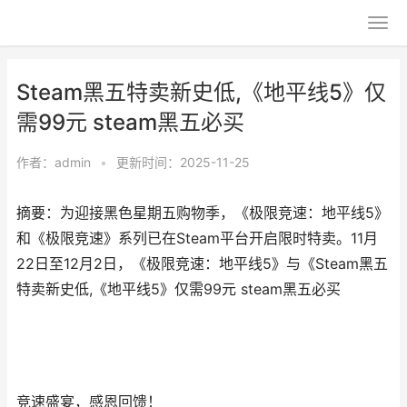
Steam黑五特卖新史低,《地平线5》仅
需99元 steam黑五必买
作者：
admin
•
更新时间：2025-11-25
摘要：为迎接黑色星期五购物季，《极限竞速：地平线5》
和《极限竞速》系列已在Steam平台开启限时特卖。11月
22日至12月2日，《极限竞速：地平线5》与《Steam黑五
特卖新史低,《地平线5》仅需99元 steam黑五必买
竞速盛宴，感恩回馈！