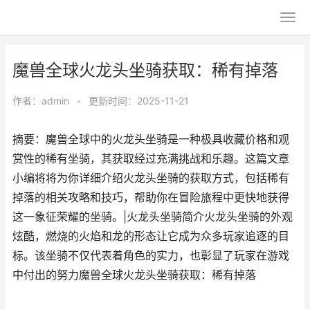
魔兽全球火龙头坐骑获取：稀有掉落
作者：
admin
•
更新时间：2025-11-21
摘要：魔兽全球中的火龙头坐骑是一种极具收藏价格和观
赏性的稀有坐骑，其获取经过充满挑战和乐趣。这篇文章
小编将将为你详细介绍火龙头坐骑的获取方式，包括稀有
掉落的相关攻略和技巧，帮助你在冒险旅程中更快地获得
这一象征荣耀的坐骑。|火龙头坐骑简介火龙头坐骑的外观
炫酷，燃烧的火焰和龙的形态让它成为众多玩家追逐的目
标。该坐骑不仅代表着角色的实力，也彰显了玩家在游戏
中付出的努力魔兽全球火龙头坐骑获取：稀有掉落