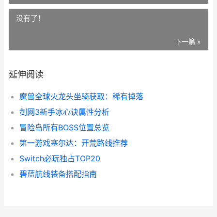
没有了！
下一篇 »
延伸阅读
魔兽全球火龙头坐骑获取：稀有掉落
剑网3新手冰心诀属性分析
冒险岛所有BOSS位置总览
第一游戏塞尔达：开荒路线推荐
Switch必玩独占TOP20
碧蓝航线装备搭配指南