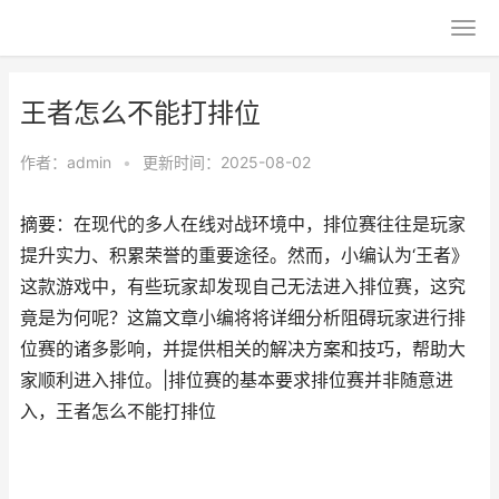
王者怎么不能打排位
作者：
admin
•
更新时间：2025-08-02
摘要：在现代的多人在线对战环境中，排位赛往往是玩家
提升实力、积累荣誉的重要途径。然而，小编认为‘王者》
这款游戏中，有些玩家却发现自己无法进入排位赛，这究
竟是为何呢？这篇文章小编将将详细分析阻碍玩家进行排
位赛的诸多影响，并提供相关的解决方案和技巧，帮助大
家顺利进入排位。|排位赛的基本要求排位赛并非随意进
入，王者怎么不能打排位