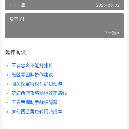
« 上一篇
2025-08-02
没有了！
下一篇 »
延伸阅读
王者怎么不能打排位
绝区零团队协作建议
限免挖宝特权！梦幻西游
梦幻西游攻略秘境效率路线
王者荣耀助手战绩隐藏
梦幻西游角色转门派成本