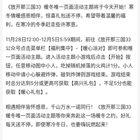
《放开那三国3》暖冬唯一页面活动主题将于今天开始！寒
冬情暖感恩相伴，惊喜礼包送不停，希望带着温馨的福
利，在寒冷的冬季赶走些许寒意。
11月28日12:00-12月5日5:59期间，前往《放开那三国3》
公众号点击菜单栏【福利集中】-【暖心派对】即可参和唯
一页面活动主题。进入活动主题小游戏后点击【开始】按
钮，任意移动图中小人，吃掉随机掉落的火鸡计1分。小人
移动中请小心躲避炸弹，碰到炸弹则游戏结束。游戏结束
时总分达到5分或更高可获取【高兴礼包】，不足5分也能
获取【暖心礼包】。
相遇相伴皆怀感恩，千山万水一诺同行！《放开那三国3》
暖冬唯一页面活动主题等你来奔赴这一场暖冬之约，好礼
每天送不停，即使寒冷冬日，也要嗨玩燃起来！