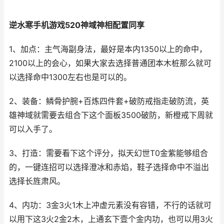
逆水寒手机游戏520神域神相配置同享
1、加点：主气海副身法，最好是本内1350以上的命中，
2100以上的会心，如果大家去选择普通团本木桩那么就可
以选择命中1300左右也是可以的。
2、装备：鳞骨护腕+百炼四件套+破防戒指走破防流，英
雄神域就需要去组合下这个面板3500破防，新橙戒下周就
可以入手了。
3、打造：需要看下这个评分，拟天幻世T0金紫能够组合
的，一键连招可以选择澄冰和赤焰，鞋子选择命中不溢出
选择长旌肃风。
4、内功：3金3火1木上冲虚元素没有容错，不行的话就可
以用下这3火2金2木，上通玄下壹个金内功，也可以用3火