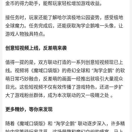
金币的得力助手，能帮玩家轻松增加游戏收益。
接任务时，玩家还能了解哈尔滨极地公园姿势，感受极地
全球魔力。任务完成后，还能获取淘学企鹅唯一头像，让
游戏人物独具特点。
创意短视频上线，反差萌来袭
值得一提的是，双方联动打造的一系列创意短视频现已上
线。视频将《魔域口袋版》的奇幻全球和 “淘学企鹅” 的软
萌日常巧妙融合，反差萌的画面一经推出就吸引大量观众
目光。这些短视频不仅有效传播了游戏特色，还进一步扩
大了游戏粉丝群体，成为本次联动的又一吸睛之处 。
更多精妙，等你来发现
随着《魔域口袋版》和 “淘学企鹅” 联动逐步深入，许多精
妙内容等待玩家寻觅。这场萌趣和魔幻交织的盛宴，马上