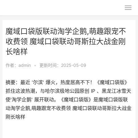
魔域口袋版联动淘学企鹅,萌趣跟宠不
收费领 魔域口袋联动哥斯拉大战金刚
长啥样
作者：
admin
•
更新时间：2025-05-09
摘要：最近 '尔滨' 爆火，热度居高不下！《魔域口袋版》
抓住这波热潮，与哈尔滨极地公园原创 IP 、黑龙江冰雪天
使'淘学企鹅' 展开联动。《魔域口袋版》是魔域口袋版联
动淘学企鹅,萌趣跟宠不收费领 魔域口袋联动哥斯拉大战金
刚长啥样