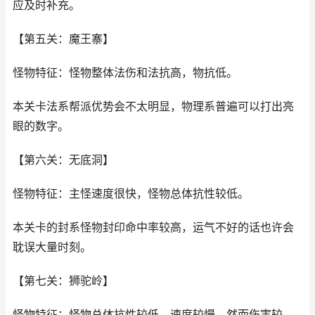
应及时补充。
【第五关：魔王寨】
怪物特征：怪物整体法伤和法抗高，物抗低。
本关卡法系帮派优势会不太明显，物理系普遍可以打出亮
眼的数字。
【第六关：无底洞】
怪物特征：主怪速度很快，怪物总体抗性较低。
本关卡的封系怪物封印命中率较高，运气不好的话也许会
耽误大量时刻。
【第七关：狮驼岭】
怪物特征：怪物总体抗性较低，速度较慢，然而伤害较