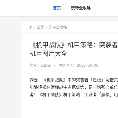
首页
玩转全攻略
首页
>
玩转全攻略
《机甲战队》机甲策略：突袭者
机甲图片大全
作者：
admin
•
更新时间：2025-05-08
摘要：《机甲战队》中的突袭者「蜃楼」凭借其“
能够轻松在消耗战中占据优势，是一切残血单位
客！《机甲战队》机甲策略：突袭者「蜃楼」用