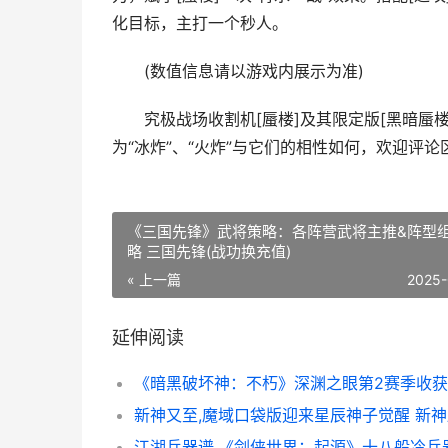
化目标，主打一个秒人。
(数值信息请以游戏内展示为准)
究极战场收割机[蜃楼]及其限定版[黑暗蜃楼
为“冰炸”、“火炸”与它们的相性如何，欢迎评论
《三国先锋》武将策略：各阵营武将主推&阵型
略 三国先锋(战功换充值)
« 上一篇
2025-
延伸阅读