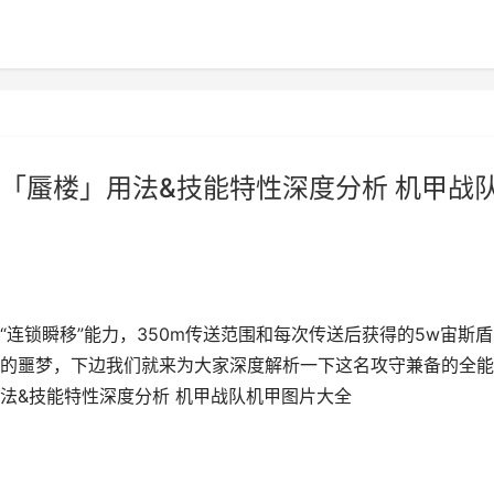
「蜃楼」用法&技能特性深度分析 机甲战
连锁瞬移”能力，350m传送范围和每次传送后获得的5w宙斯盾
的噩梦，下边我们就来为大家深度解析一下这名攻守兼备的全能
法&技能特性深度分析 机甲战队机甲图片大全