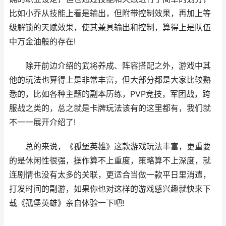
比如小乔从技能上看是输出，但附带控制效果，再加上等
级解锁的天赋效果，使其兼具输出和控制，算得上是队伍
中万金油般的存在!
除开前边介绍的武将养成、阵容搭配之外，游戏中其
他的玩法也算得上是非常丰富，但大部分都是大家比较熟
悉的，比如各种主题的副本历练，PVP竞技，军团战，跨
服战之类的，总之就是卡牌玩法该有的这里都有，我们就
不一一展开介绍了!
总的来说，《孤堡英雄》这款游戏玩法丰富，更重要
的是休闲性很强，操作算不上重度，策略算不上深度，就
连剧情也没有太多的关联，更适合当做一款平日里消遣，
打发时间的副游，如果你也对这样的游戏感兴趣就快来下
载《孤堡英雄》亲自体验一下吧!