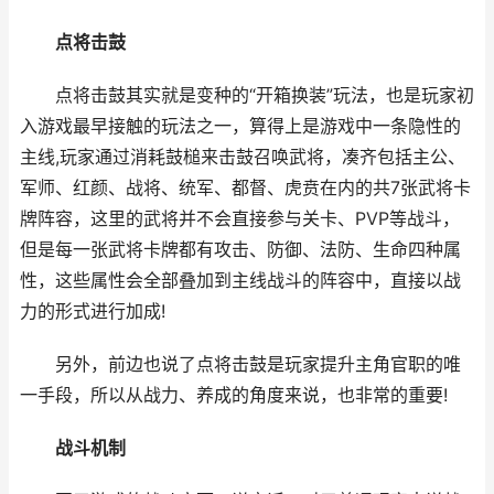
点将击鼓
点将击鼓其实就是变种的“开箱换装”玩法，也是玩家初
入游戏最早接触的玩法之一，算得上是游戏中一条隐性的
主线,玩家通过消耗鼓槌来击鼓召唤武将，凑齐包括主公、
军师、红颜、战将、统军、都督、虎贲在内的共7张武将卡
牌阵容，这里的武将并不会直接参与关卡、PVP等战斗，
但是每一张武将卡牌都有攻击、防御、法防、生命四种属
性，这些属性会全部叠加到主线战斗的阵容中，直接以战
力的形式进行加成!
另外，前边也说了点将击鼓是玩家提升主角官职的唯
一手段，所以从战力、养成的角度来说，也非常的重要!
战斗机制