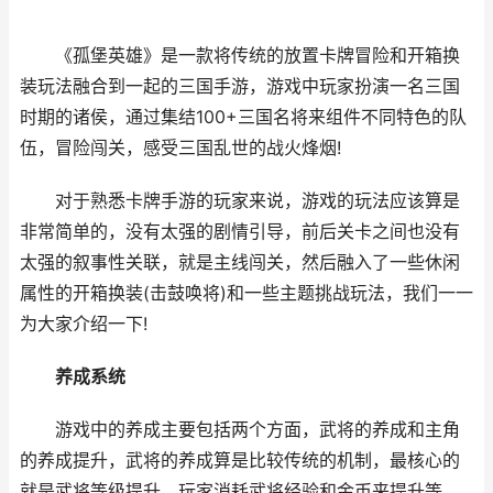
《孤堡英雄》是一款将传统的放置卡牌冒险和开箱换
装玩法融合到一起的三国手游，游戏中玩家扮演一名三国
时期的诸侯，通过集结100+三国名将来组件不同特色的队
伍，冒险闯关，感受三国乱世的战火烽烟!
对于熟悉卡牌手游的玩家来说，游戏的玩法应该算是
非常简单的，没有太强的剧情引导，前后关卡之间也没有
太强的叙事性关联，就是主线闯关，然后融入了一些休闲
属性的开箱换装(击鼓唤将)和一些主题挑战玩法，我们一一
为大家介绍一下!
养成系统
游戏中的养成主要包括两个方面，武将的养成和主角
的养成提升，武将的养成算是比较传统的机制，最核心的
就是武将等级提升，玩家消耗武将经验和金币来提升等