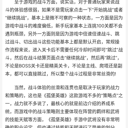
至于游戏的战斗方面，说实话，对于普通玩家来说战
斗的体验感很弱，如果不是需玩家点击一下“开始挑战”或者
“继续挑战”，基本上是微不可察的一种状态，一方面是因为
游戏中战斗的难度偏低，新手玩家基本上连挑100关都不会
遇到瓶颈，另外一方面则是因为游戏中倍速倍速战斗、跳
过战斗、切出战斗这些功能基本上都是默认开启，常规操
作流程来说，进入关卡后不需要任何冷却时间即可“跳过”战
斗，然后在战斗结算页面点击“继续挑战”，然后再“跳过”，
不论是BOSS关卡还是精英关卡，不论是主线、爬塔还是副
本，都可以直接跳过，所以整个战斗过程是非常丝滑的!
当然，战斗体验的丝滑和连贯也是取决于玩家的战力
和策略的，这也是《孤堡英雄》这款游戏不多的“策略点”之
一，战力就不多说了，最核心的就是前边介绍的养成系
统，而游戏中的战斗策略则主要体现在阵营的羁绊和武将
的技能天赋等方面，《孤堡英雄》手游中武将没有非常明
确的职业设定，但也通过技能和天赋进行了简单的划分，