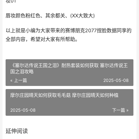
妆01
唇妆颜色粉红色、其余都关、(XX大致大)
以上就是小编为大家带来的赛博朋克2077捏脸数据同享的
全部内容，希望对大家有所帮助。
《塞尔达传说王国之泪》耐热套装如何获取 塞尔达传说王
国之泪攻略
« 上一篇
2025-05-08
摩尔庄园晴天如何获取毛毛菇 摩尔庄园晴天如何种植
2025-05-08
下一篇 »
延伸阅读