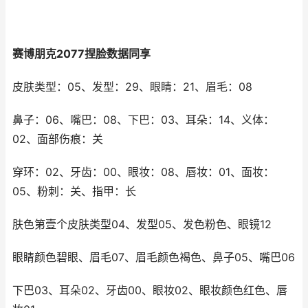
赛博朋克2077捏脸数据同享
皮肤类型：05、发型：29、眼睛：21、眉毛：08
鼻子：06、嘴巴：08、下巴：03、耳朵：14、义体：
02、面部伤痕：关
穿环：02、牙齿：00、眼妆：08、唇妆：01、面妆：
05、粉刺：关、指甲：长
肤色第壹个皮肤类型04、发型05、发色粉色、眼镜12
眼睛颜色碧眼、眉毛07、眉毛颜色褐色、鼻子05、嘴巴06
下巴03、耳朵02、牙齿00、眼妆02、眼妆颜色红色、唇